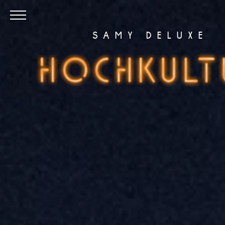
Skip to Main Content
Menu
SAMY DELUXE