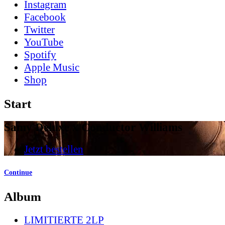
Instagram
Facebook
Twitter
YouTube
Spotify
Apple Music
Shop
Start
Samy Deluxe x Conductor Williams
Jetzt bestellen
Continue
Album
LIMITIERTE 2LP