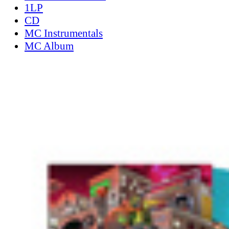
1LP
CD
MC Instrumentals
MC Album