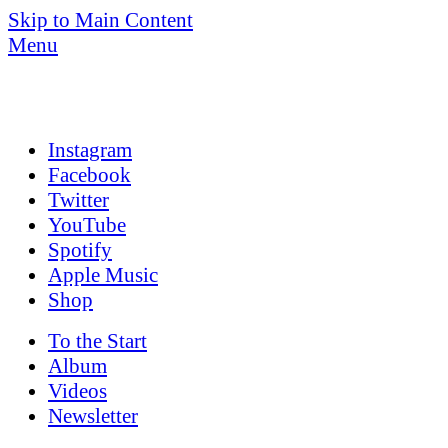
Skip to Main Content
Menu
Instagram
Facebook
Twitter
YouTube
Spotify
Apple Music
Shop
To the
Start
Album
Videos
News­letter