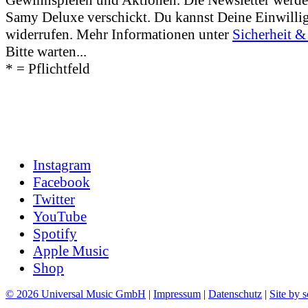
Gewinnspielen und Aktionen. Die Newsletter werde
Samy Deluxe verschickt. Du kannst Deine Einwillig
widerrufen. Mehr Informationen unter
Sicherheit &
Bitte warten...
* = Pflichtfeld
Instagram
Facebook
Twitter
YouTube
Spotify
Apple Music
Shop
© 2026 Universal Music GmbH
|
Impressum
|
Datenschutz
|
Site by s